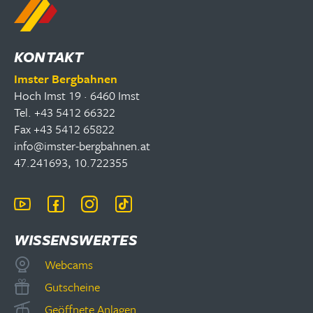
KONTAKT
Imster Bergbahnen
Hoch Imst 19 · 6460 Imst
Tel. +43 5412 66322
Fax +43 5412 65822
info@imster-bergbahnen.at
47.241693, 10.722355
WISSENSWERTES
Webcams
Gutscheine
Geöffnete Anlagen