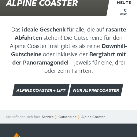
ALPINE COASTER
HEUTE
°C
max.
Das
ideale Geschenk
für alle, die auf
rasante
Abfahrten
stehen! Die Gutscheine für den
Alpine Coaster Imst gibt es als reine
Downhill-
Gutscheine
oder inklusive der
Bergfahrt mit
der Panoramagondel
– jeweils für eine, drei
oder zehn Fahrten.
ALPINE COASTER + LIFT
NUR ALPINE COASTER
Sie befinden sich hier
Service
Gutscheine
Alpine Coaster