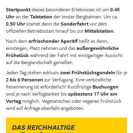
Startpunkt
dieses besonderen Erlebnisses ist um
8.45
Uhr
an der
Talstation
der Imster Bergbahnen. Um ca.
8.50 Uhr
startet dann die
Sonderfahrt
vor dem
offiziellen Betriebsstart hinauf bis zur
Mittelstation.
Nach dem
erfrischender Aperitif
heißt es dann,
einsteigen, Platz nehmen und das
außergewöhnliche
Frühstück
während der Fahrt mit einzigartiger Aussicht
auf die Berglandschaft genießen.
Jeden Tag stehen exklusiv
zwei Frühstücksgondeln
für je
2 bis 6 Personen
zur Verfügung. Eine verbindliche
Reservierung ist erforderlich! Kurzfristige
Buchungen
sind je nach Verfügbarkeit bis
spätestens 17 Uhr am
Vortag
möglich. Vegetarisches oder veganes Frühstück
wird auf Anfrage ebenfalls angeboten.
DAS REICHHALTIGE