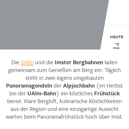
HEUTE
°C
max.
Die
UAlm
und die
Imster Bergbahnen
laden
gemeinsam zum Genießen am Berg ein: Täglich
steht in zwei eigens umgebauten
Panoramagondeln
der
Alpjochbahn
(im Herbst
bei der
UAlm-Bahn
) ein köstliches
Frühstück
bereit. Klare Bergluft, kulinarische Köstlichkeiten
aus der Region und eine einzigartige Aussicht
warten beim Panoramafrühstück hoch über Imst.