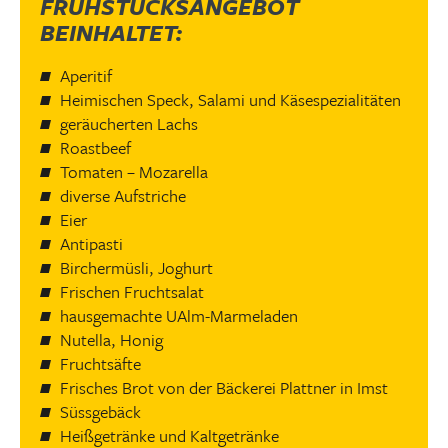
FRÜHSTÜCKSANGEBOT
BEINHALTET:
Aperitif
Heimischen Speck, Salami und Käsespezialitäten
geräucherten Lachs
Roastbeef
Tomaten – Mozarella
diverse Aufstriche
Eier
Antipasti
Birchermüsli, Joghurt
Frischen Fruchtsalat
hausgemachte UAlm-Marmeladen
Nutella, Honig
Fruchtsäfte
Frisches Brot von der Bäckerei Plattner in Imst
Süssgebäck
Heißgetränke und Kaltgetränke