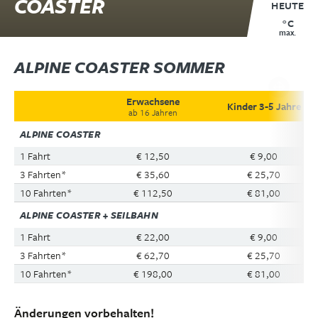
COASTER
HEUTE
°C
max.
ALPINE COASTER SOMMER
Erwachsene
Kinder 3-5 Jahre
ab 16 Jahren
ALPINE COASTER
1 Fahrt
€ 12,50
€ 9,00
3 Fahrten*
€ 35,60
€ 25,70
10 Fahrten*
€ 112,50
€ 81,00
ALPINE COASTER + SEILBAHN
1 Fahrt
€ 22,00
€ 9,00
3 Fahrten*
€ 62,70
€ 25,70
10 Fahrten*
€ 198,00
€ 81,00
Änderungen vorbehalten!