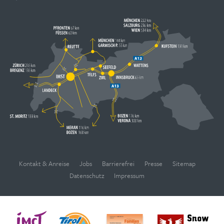
Kontakt & Anreise
Jobs
Barrierefrei
Presse
Sitemap
Datenschutz
Impressum