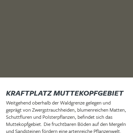
KRAFTPLATZ MUTTEKOPFGEBIET
Weitgehend oberhalb der Waldgrenze gelegen und
geprägt von Zwergstrauchheiden, blumenreichen Matten,
Schuttfluren und Polsterpflanzen, befindet sich das
Muttekopfgebiet. Die fruchtbaren Böden auf den Mergeln
und Sandsteinen fördern eine artenreiche Pflanzenwelt.