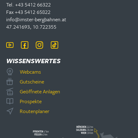
Tel. +43 5412 66322
Fax +43 5412 65822
info@imster-bergbahnen.at
47.241693, 10.722355
WISSENSWERTES
Webcams
Gutscheine
Geöffnete Anlagen
Prospekte
Routenplaner