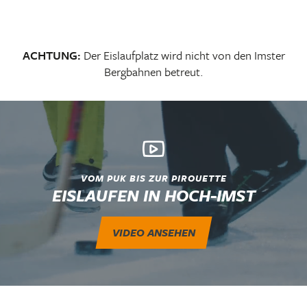
ZUM VERLEIH
ACHTUNG:
Der Eislaufplatz wird nicht von den Imster
Bergbahnen betreut.
VOM PUK BIS ZUR PIROUETTE
EISLAUFEN IN HOCH-IMST
VIDEO ANSEHEN