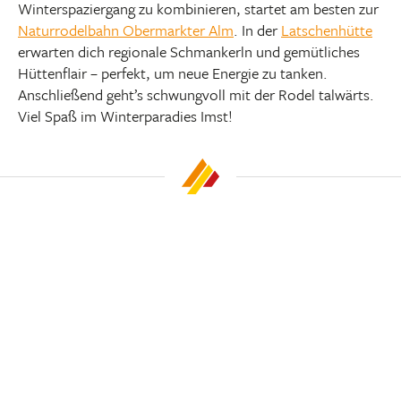
Winterspaziergang zu kombinieren, startet am besten zur
Naturrodelbahn Obermarkter Alm
. In der
Latschenhütte
erwarten dich regionale Schmankerln und gemütliches
Hüttenflair – perfekt, um neue Energie zu tanken.
Anschließend geht’s schwungvoll mit der Rodel talwärts.
Viel Spaß im Winterparadies Imst!
RODELBAHNEN
Per Schlitten hinab ins Tal
WEBCAMS