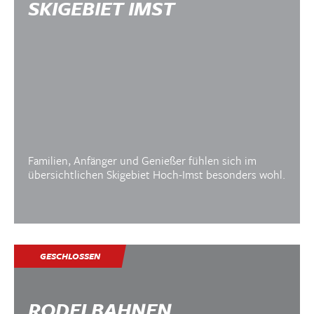
SKIGEBIET IMST
EINATMEN. AUSATMEN.
Familien, Anfänger und Genießer fühlen sich im
AUFATMEN.
übersichtlichen Skigebiet Hoch-Imst besonders wohl.
LANGLAUFEN IN
HOCH-IMST
GESCHLOSSEN
RODELBAHNEN