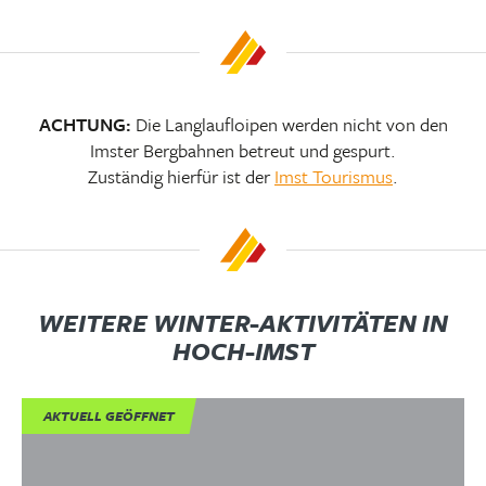
das passende
Leih-Material
.
ACHTUNG:
Die Langlaufloipen werden nicht von den
Imster Bergbahnen betreut und gespurt.
Zuständig hierfür ist der
Imst Tourismus
.
WEITERE WINTER-AKTIVITÄTEN IN
HOCH-IMST
AKTUELL GEÖFFNET