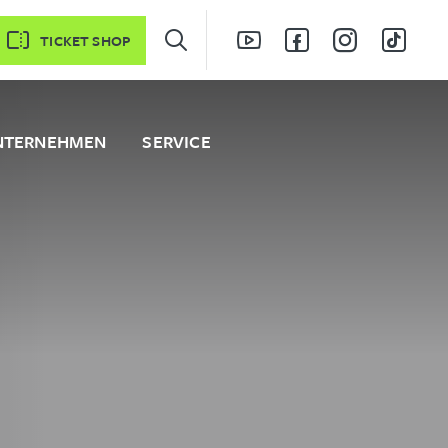
TICKET SHOP
NTERNEHMEN
SERVICE