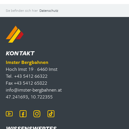
Sie befinden sich hier
Datenschutz
KONTAKT
Imster Bergbahnen
Hoch Imst 19 · 6460 Imst
Tel. +43 5412 66322
Fax +43 5412 65822
info@imster-bergbahnen.at
47.241693, 10.722355
WISSENSWERTES