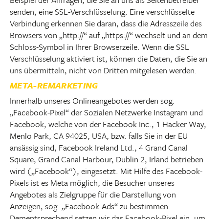
senden, eine SSL-Verschlüsselung. Eine verschlüsselte
Verbindung erkennen Sie daran, dass die Adresszeile des
Browsers von „http://“ auf „https://“ wechselt und an dem
Schloss-Symbol in Ihrer Browserzeile. Wenn die SSL
Verschlüsselung aktiviert ist, können die Daten, die Sie an
uns übermitteln, nicht von Dritten mitgelesen werden.
META-REMARKETING
Innerhalb unseres Onlineangebotes werden sog.
„Facebook-Pixel“ der Sozialen Netzwerke Instagram und
Facebook, welche von der Facebook Inc., 1 Hacker Way,
Menlo Park, CA 94025, USA, bzw. falls Sie in der EU
ansässig sind, Facebook Ireland Ltd., 4 Grand Canal
Square, Grand Canal Harbour, Dublin 2, Irland betrieben
wird („Facebook“), eingesetzt. Mit Hilfe des Facebook-
Pixels ist es Meta möglich, die Besucher unseres
Angebotes als Zielgruppe für die Darstellung von
Anzeigen, sog. „Facebook-Ads“ zu bestimmen.
Dementsprechend setzen wir das Facebook-Pixel ein, um