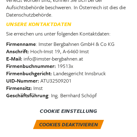
Aufsichtsbehörde beschweren. In Österreich ist dies die
Datenschutzbehörde.
UNSERE KONTAKTDATEN
Sie erreichen uns unter folgenden Kontaktdaten:
Firmenname
: Imster Bergbahnen GmbH & Co KG
Anschrift:
Hoch-Imst 19, A-6460 Imst
E-Mail:
info@imster-bergbahnen.at
Firmenbuchnummer:
19513x
Firmenbuchgericht:
Landesgericht Innsbruck
UID-Nummer:
ATU32509201
Firmensitz:
Imst
Geschäftsführung
: Ing. Bernhard Schöpf
COOKIE EINSTELLUNG
COOKIES DEAKTIVIEREN