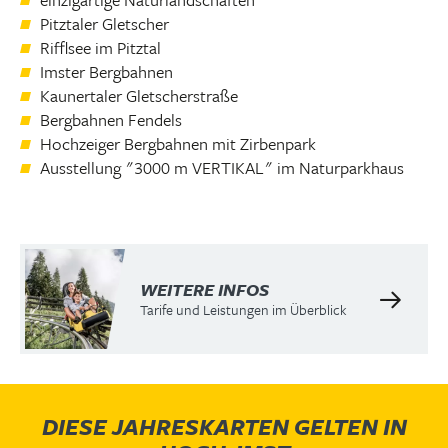
Pitztaler Gletscher
Rifflsee im Pitztal
Imster Bergbahnen
Kaunertaler Gletscherstraße
Bergbahnen Fendels
Hochzeiger Bergbahnen mit Zirbenpark
Ausstellung "3000 m VERTIKAL" im Naturparkhaus
WEITERE INFOS
Tarife und Leistungen im Überblick
DIESE JAHRESKARTEN GELTEN IN